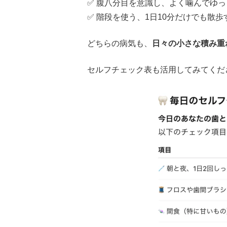
✅ 腹八分目を意識し、よく噛んでゆ
✅ 階段を使う、1日10分だけでも散
どちらの病気も、
日々の小さな積み重
セルフチェック表も活用してみてくだ