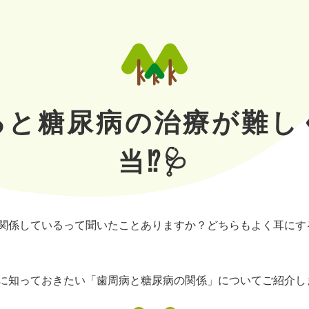
ると糖尿病の治療が難し
当⁉️🩺
関係しているって聞いたことありますか？どちらもよく耳にす
に知っておきたい「歯周病と糖尿病の関係」についてご紹介し