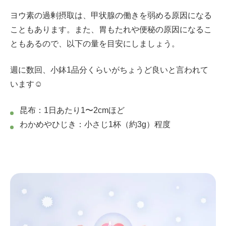
ヨウ素の過剰摂取は、甲状腺の働きを弱める原因になる
こともあります。また、胃もたれや便秘の原因になるこ
ともあるので、以下の量を目安にしましょう。
週に数回、小鉢1品分くらいがちょうど良いと言われて
います☺️
昆布：1日あたり1〜2cmほど
わかめやひじき：小さじ1杯（約3g）程度