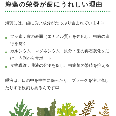
海藻の栄養が歯にうれしい理由
海藻には、歯に良い成分がたっぷり含まれています✨
フッ素：歯の表面（エナメル質）を強化し、虫歯の進
行を防ぐ
カルシウム・マグネシウム・鉄分：歯の再石灰化を助
け、内側からサポート
食物繊維：唾液の分泌を促し、虫歯菌の繁殖を抑える
唾液は、口の中を中性に保ったり、プラークを洗い流し
たりする役割もあるんです😊